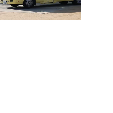
©2023 富士学園ホームページ。Wix.com で作成されま
した。