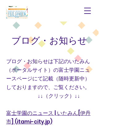
​ブログ・お知らせ
ブログ・お知らせは下記のいたみん
（ポータルサイト）の富士学園ニュ
ースページにて記載（随時更新中）
しておりますので、ご覧ください。
↓↓（クリック）↓↓
富士学園のニュース | いたみん[伊丹
市] (itami-city.jp)